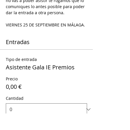
no vas a poder asistir te rogamos que lo 
comuniques lo antes posible para poder 
dar la entrada a otra persona.   
VIERNES 25 DE SEPTIEMBRE EN MÁLAGA.
Entradas
Tipo de entrada
Asistente Gala IE Premios
Precio
0,00 €
Cantidad