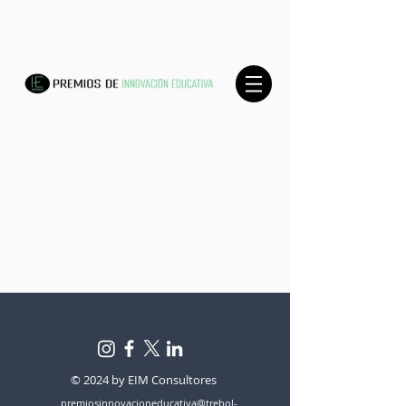
© 2024 by EIM Consultores
premiosinnovacioneducativa@trebol-